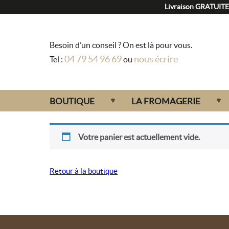
Panneau de gestion des cookies
Livraison GRATUITE 
Besoin d’un conseil ? On est là pour vous.
04 79 54 96 69
nous écrire
Tel :
ou
BOUTIQUE
LA FROMAGERIE
Votre panier est actuellement vide.
Retour à la boutique