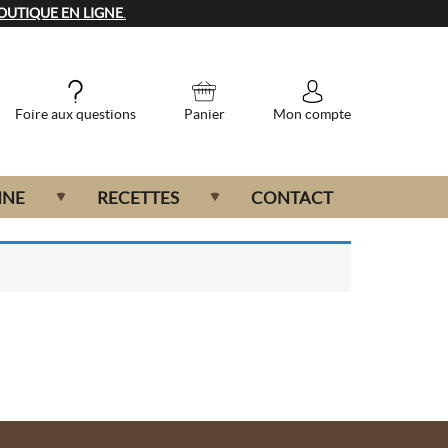
OUTIQUE EN LIGNE
.
Foire aux questions
Panier
Mon compte
INE
RECETTES
CONTACT