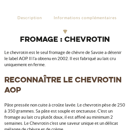
Description
Informations complémentaires
FROMAGE : CHEVROTIN
Le chevrotin est le seul fromage de chèvre de Savoie a détenir
le label AOP. Il l’a obtenu en 2002. Il est fabriqué au lait cru
uniquement en ferme.
RECONNAÎTRE LE CHEVROTIN
AOP
Pâte pressée non cuite à croûte lavée. Le chevrotin pèse de 250
à 350 grammes. Sa pâte est souple et onctueuse. C’est un
fromage au lait cru plutôt doux, il est affiné au minimum 2
semaines. Le Chevrotin c’est une saveur unique et un délicat
mélange de chèvre et de crème.