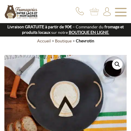
Livraison GRATUITE à partir de 90€
– Commander du
fromage et
produits locaux
sur notre
BOUTIQUE EN LIGNE
.
Accueil
>
Boutique
>
Chevrotin