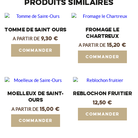
PRODUITS SIMILAIRES
TOMME DE SAINT OURS
FROMAGE LE
CHARTREUX
9,30
€
A PARTIR DE
15,20
€
A PARTIR DE
Commander
Commander
MOELLEUX DE SAINT-
REBLOCHON FRUITIER
OURS
12,50
€
15,00
€
A PARTIR DE
Commander
Commander